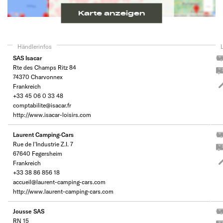
Karte anzeigen
Händlerinfos
SAS Isacar
Rte des Champs Ritz 84
74370 Charvonnex
Frankreich
+33 45 06 0 33 48
comptabilite@isacar.fr
http://www.isacar-loisirs.com
Laurent Camping-Cars
Rue de l'Industrie Z.I. 7
67640 Fegersheim
Frankreich
+33 38 86 856 18
accueil@laurent-camping-cars.com
http://www.laurent-camping-cars.com
Jousse SAS
RN 15