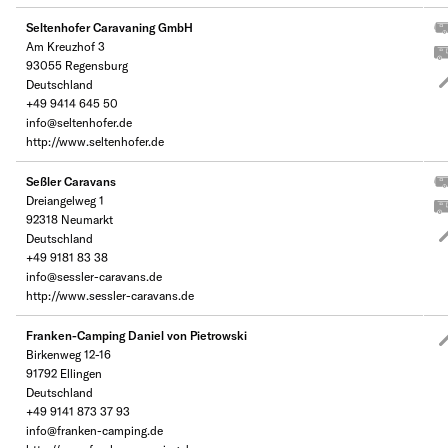
Seltenhofer Caravaning GmbH
Am Kreuzhof 3
93055 Regensburg
Deutschland
+49 9414 645 50
info@seltenhofer.de
http://www.seltenhofer.de
Seßler Caravans
Dreiangelweg 1
92318 Neumarkt
Deutschland
+49 9181 83 38
info@sessler-caravans.de
http://www.sessler-caravans.de
Franken-Camping Daniel von Pietrowski
Birkenweg 12-16
91792 Ellingen
Deutschland
+49 9141 873 37 93
info@franken-camping.de