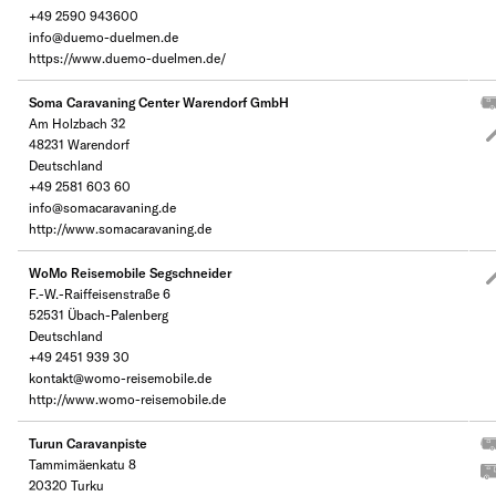
+49 2590 943600
info@duemo-duelmen.de
https://www.duemo-duelmen.de/
Soma Caravaning Center Warendorf GmbH
Am Holzbach 32
48231 Warendorf
Deutschland
+49 2581 603 60
info@somacaravaning.de
http://www.somacaravaning.de
WoMo Reisemobile Segschneider
F.-W.-Raiffeisenstraße 6
52531 Übach-Palenberg
Deutschland
+49 2451 939 30
kontakt@womo-reisemobile.de
http://www.womo-reisemobile.de
Turun Caravanpiste
Tammimäenkatu 8
20320 Turku