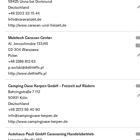
59425 Unna bei Dortmund
Deutschland
+49 2303 33 15 44
Info@caravanzeit.de
http://www.caravan-und-freizeit.de
Mobitech Caravan Center
Al. Jerozolimskie 133/45
02-304 Warszawa
Polen
+48 2286 812 63
p.wolski@dethleffs.pl
http://www.dethleffs.pl
Camping Oase Kerpen GmbH - Freizeit auf Rädern
Behringstraße 7 112
50931 Köln
Deutschland
+49 2273 95 40 90
info@campingoase-kerpen.de
http://www.campingoase-kerpen.de
Autohaus Pauli GmbH Caravaning Handelsbetrieb
Lenneper Straße 152