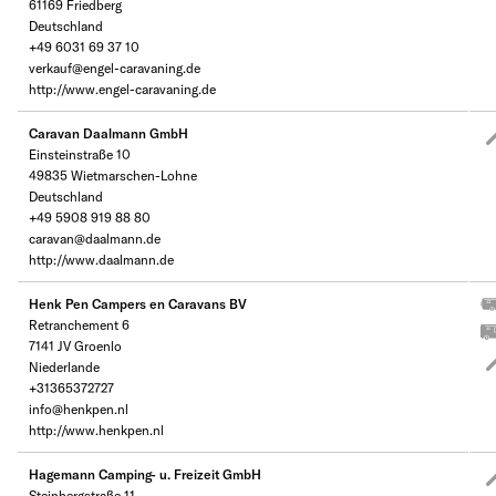
61169 Friedberg
Deutschland
+49 6031 69 37 10
verkauf@engel-caravaning.de
http://www.engel-caravaning.de
Caravan Daalmann GmbH
Einsteinstraße 10
49835 Wietmarschen-Lohne
Deutschland
+49 5908 919 88 80
caravan@daalmann.de
http://www.daalmann.de
Henk Pen Campers en Caravans BV
Retranchement 6
7141 JV Groenlo
Niederlande
+31365372727
info@henkpen.nl
http://www.henkpen.nl
Hagemann Camping- u. Freizeit GmbH
Steinbergstraße 11