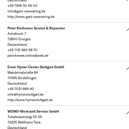
Deutschland
+49 7246 30 56 00
info@gast-caravaning.de
http://www.gast-caravaning.de
Peter Kirchmeer Service & Reparatur
Achalmstr. 7
72800 Eningen
Deutschland
+49 7121 963 99 70
pkirchmeer.online@web.de
Erwin Hymer Center Stuttgart GmbH
Mahdentalstraße 84
71065 Sindelfingen
Deutschland
+49 7031 869 90
info@hymerstuttgart.de
http://www.hymerstuttgart.de
WOMO-Werkstatt Service GmbH
Tobelwasenweg 33-35
73235 Weilheim/Teck
Deutschland