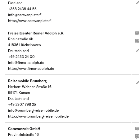
Finnland
+358 2438 44 55
info@caravanpiste.fi
http://www.caravanpiste.fi
Freizeitcenter Reiner Adolph e.K.
Rheinstraße 4b
41836 Hückelhoven
Deutschland
+49 2433 24 00
info@firma-adolph.de
http://www.firma-adolph.de
Reisemobile Brumberg
Herbert-Wehner-Straße 16
59174 Kamen
Deutschland
+49 2307 798 25
info@brumberg-reisemobile.de
http://www.brumberg-reisemobile.de
Caravanzeit GmbH
Provinzialstraße 16