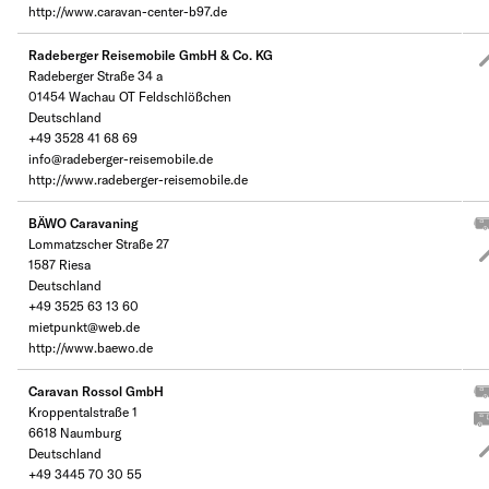
http://www.caravan-center-b97.de
Radeberger Reisemobile GmbH & Co. KG
Radeberger Straße 34 a
01454 Wachau OT Feldschlößchen
Deutschland
+49 3528 41 68 69
info@radeberger-reisemobile.de
http://www.radeberger-reisemobile.de
BÄWO Caravaning
Lommatzscher Straße 27
1587 Riesa
Deutschland
+49 3525 63 13 60
mietpunkt@web.de
http://www.baewo.de
Caravan Rossol GmbH
Kroppentalstraße 1
6618 Naumburg
Deutschland
+49 3445 70 30 55