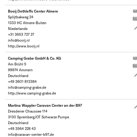
Booij Dethleffs Center Almere
Splijtbakweg 24
1333 HC Almere-Buiten
Niederlande
+31 3653 727 27
info@booij.nl
http://www.booij.nl
Camping Grabe GmbH & Co. KG
Am Brühl 5
99974 Ammern
Deutschland
+49 3601 813384
info@camping-grabe.de
http://www.camping-grabe.de
Martina Wappler Caravan Center an der B97
Dresdener Chaussee 114
3130 Spremberg/OT Schwarze Pumpe
Deutschland
+49 3564 228 43
info@caravan-center-b97.de