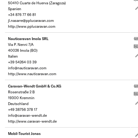
50410 Cuarte de Huerva (Zaragoza)
Spanien
+34 876 77 66 81
jl.nasarre@pplucaravan.com
http://www.pplucaravan.com
Nauticaravan Imola SRL
Via P. Nenni 7/A
40026 Imola (BO)
Italien
+39 54264 03 39
info@nauticaravan.com
http://www.nauticaravan.com
Caravan-Wendt GmbH & Co.KG
Rosenstraße 2 B
19300 Kremmin
Deutschland
+49 38756 378 17
info@caravan-wendt.de
http://www.caravan-wendt.de
Mobil-Tourist Jonas