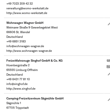
+49 7023 209 42 32
verwaltung@womo-werkstatt.de
http://www.womo-werkstatt.de
Wohnwagen Wagner GmbH
Weimarer Straße 9 Gewerbegebiet West
66606 St. Wendel
Deutschland
+49 6851 3183
info@wohnwagen-wagner.de
http://www.wohnwagen-wagner.de
Freizeitfahrzeuge Singhof GmbH & Co. KG
Hoenbergstraße 2
65555 Limburg-Offheim
Deutschland
+49 6431 77 81 10
info@singhof.de
http://www.singhof.de
Camping-Freizeitzentrum Sägmühle GmbH
Sägmühle 1
67705 Trippstadt