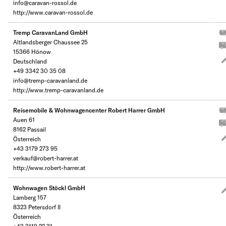
info@caravan-rossol.de
http://www.caravan-rossol.de
Tremp CaravanLand GmbH
Altlandsberger Chaussee 25
15366 Hönow
Deutschland
+49 3342 30 35 08
info@tremp-caravanland.de
http://www.tremp-caravanland.de
Reisemobile & Wohnwagencenter Robert Harrer GmbH
Auen 61
8162 Passail
Österreich
+43 3179 273 95
verkauf@robert-harrer.at
http://www.robert-harrer.at
Wohnwagen Stöckl GmbH
Lamberg 157
8323 Petersdorf II
Österreich