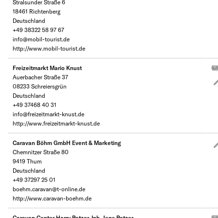
Stralsunder Straße 6
18461 Richtenberg
Deutschland
+49 38322 58 97 67
info@mobil-tourist.de
http://www.mobil-tourist.de
Freizeitmarkt Mario Knust
Auerbacher Straße 37
08233 Schreiersgrün
Deutschland
+49 37468 40 31
info@freizeitmarkt-knust.de
http://www.freizeitmarkt-knust.de
Caravan Böhm GmbH Event & Marketing
Chemnitzer Straße 80
9419 Thum
Deutschland
+49 37297 25 01
boehm.caravan@t-online.de
http://www.caravan-boehm.de
Caravan Center Harry Patzer, Inh. Jens Patzer