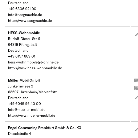
Deutschland
+49 6306 921 90
info@saegmuehle.de
http://www.saegmuehle.de
HESS-Wohnmobile
Rudolf-Diesel-Str. 9
64319 Pfungstadt
Deutschland
+49 6157 889 01
hess-wohnmobile@t-online.de
http://www.hess-wohnmobile.de
Müller Mobil GmbH
Junkernwiese 2
63697 Hirzenhain/Merkenfritz
Deutschland
+49 6045 95 40 00
info@mueller-mobil.de
http://www.mueller-mobil.de
Engel Caravaning Frankfurt GmbH & Co. KG
Dieselstraße 4