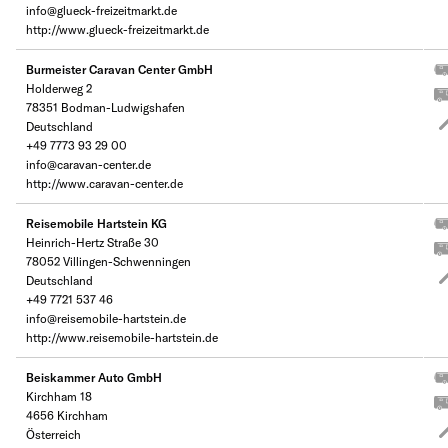
info@glueck-freizeitmarkt.de
http://www.glueck-freizeitmarkt.de
Burmeister Caravan Center GmbH
Holderweg 2
78351 Bodman-Ludwigshafen
Deutschland
+49 7773 93 29 00
info@caravan-center.de
http://www.caravan-center.de
Reisemobile Hartstein KG
Heinrich-Hertz Straße 30
78052 Villingen-Schwenningen
Deutschland
+49 7721 537 46
info@reisemobile-hartstein.de
http://www.reisemobile-hartstein.de
Beiskammer Auto GmbH
Kirchham 18
4656 Kirchham
Österreich