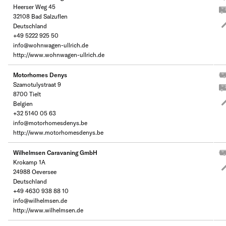
Heerser Weg 45
32108 Bad Salzuflen
Deutschland
+49 5222 925 50
info@wohnwagen-ullrich.de
http://www.wohnwagen-ullrich.de
Motorhomes Denys
Szamotulystraat 9
8700 Tielt
Belgien
+32 5140 05 63
info@motorhomesdenys.be
http://www.motorhomesdenys.be
Wilhelmsen Caravaning GmbH
Krokamp 1A
24988 Oeversee
Deutschland
+49 4630 938 88 10
info@wilhelmsen.de
http://www.wilhelmsen.de