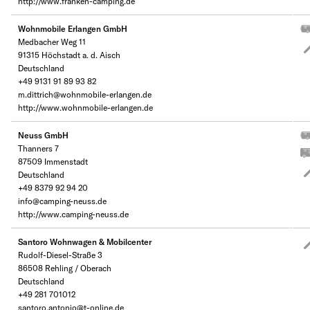
http://www.franken-camping.de
Wohnmobile Erlangen GmbH
Medbacher Weg 11
91315 Höchstadt a. d. Aisch
Deutschland
+49 9131 91 89 93 82
m.dittrich@wohnmobile-erlangen.de
http://www.wohnmobile-erlangen.de
Neuss GmbH
Thanners 7
87509 Immenstadt
Deutschland
+49 8379 92 94 20
info@camping-neuss.de
http://www.camping-neuss.de
Santoro Wohnwagen & Mobilcenter
Rudolf-Diesel-Straße 3
86508 Rehling / Oberach
Deutschland
+49 281 701012
santoro.antonio@t-online.de