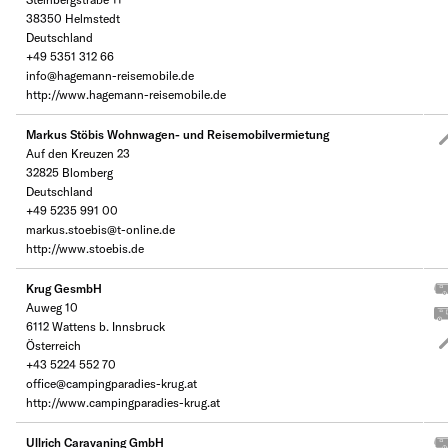
38350 Helmstedt
Deutschland
+49 5351 312 66
info@hagemann-reisemobile.de
http://www.hagemann-reisemobile.de
Markus Stöbis Wohnwagen- und Reisemobilvermietung
Auf den Kreuzen 23
32825 Blomberg
Deutschland
+49 5235 991 00
markus.stoebis@t-online.de
http://www.stoebis.de
Krug GesmbH
Auweg 10
6112 Wattens b. Innsbruck
Österreich
+43 5224 552 70
office@campingparadies-krug.at
http://www.campingparadies-krug.at
Ullrich Caravaning GmbH