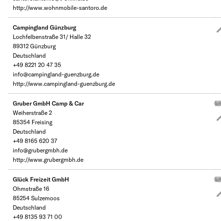
http://www.wohnmobile-santoro.de
Campingland Günzburg
Lochfelbenstraße 31/ Halle 32
89312 Günzburg
Deutschland
+49 8221 20 47 35
info@campingland-guenzburg.de
http://www.campingland-guenzburg.de
Gruber GmbH Camp & Car
Weiherstraße 2
85354 Freising
Deutschland
+49 8165 620 37
info@grubergmbh.de
http://www.grubergmbh.de
Glück Freizeit GmbH
Ohmstraße 16
85254 Sulzemoos
Deutschland
+49 8135 93 71 00