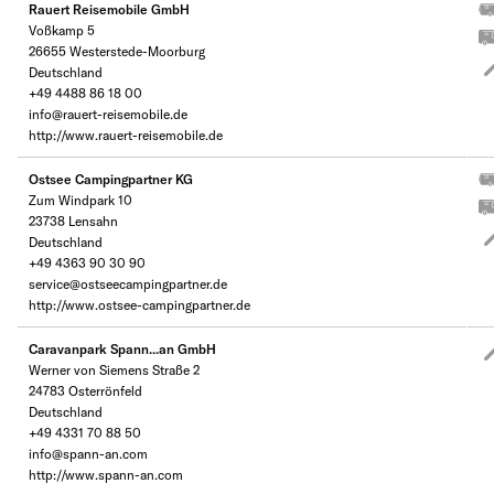
Rauert Reisemobile GmbH
Voßkamp 5
26655 Westerstede-Moorburg
Deutschland
+49 4488 86 18 00
info@rauert-reisemobile.de
http://www.rauert-reisemobile.de
Ostsee Campingpartner KG
Zum Windpark 10
23738 Lensahn
Deutschland
+49 4363 90 30 90
service@ostseecampingpartner.de
http://www.ostsee-campingpartner.de
Caravanpark Spann...an GmbH
Werner von Siemens Straße 2
24783 Osterrönfeld
Deutschland
+49 4331 70 88 50
info@spann-an.com
http://www.spann-an.com