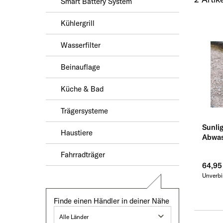
Smart Battery System
Kühlergrill
Wasserfilter
Beinauflage
Küche & Bad
Trägersysteme
Sunli
Haustiere
Abwas
Fahrradträger
64,95
Unverbi
Finde einen Händler in deiner Nähe