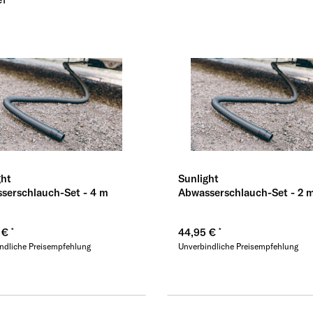
Übernehmen
Üb
ght
Sunlight
serschlauch-Set - 4 m
Abwasserschlauch-Set - 2 
 €
44,95 €
ndliche Preisempfehlung
Unverbindliche Preisempfehlung