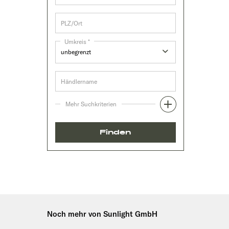
Umkreis *
Mehr Suchkriterien
Finden
Noch mehr von Sunlight GmbH