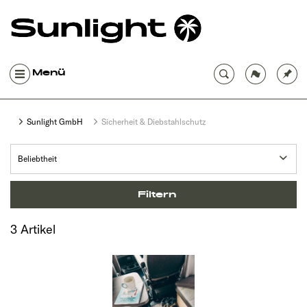
Menü
Sunlight GmbH
Sicherheit & Diebstahlschutz
Filtern
3 Artikel