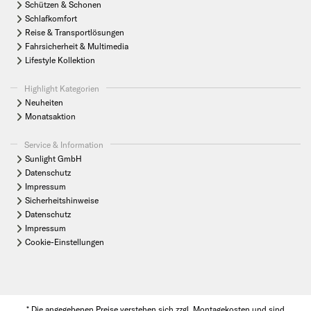
Schützen & Schonen
Schlafkomfort
Reise & Transportlösungen
Fahrsicherheit & Multimedia
Lifestyle Kollektion
Highlight Kategorien
Neuheiten
Monatsaktion
Service & Information
Sunlight GmbH
Datenschutz
Impressum
Sicherheitshinweise
Datenschutz
Impressum
Cookie-Einstellungen
* Die angegebenen Preise verstehen sich zzgl. Montagekosten und sind