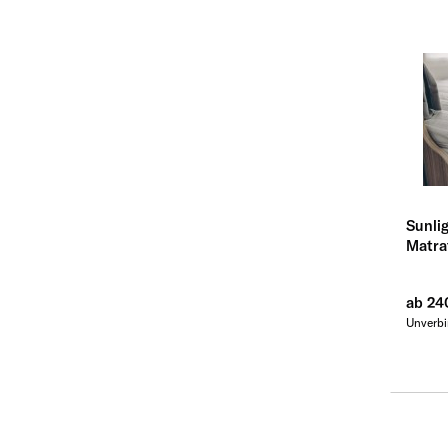
Sunli
Matra
ab 24
Unverbi