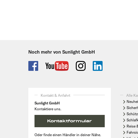
Noch mehr von Sunlight GmbH
Kontakt & Anfahrt
Alle Ka
Neuhei
Sunlight GmbH
Sicher
Kontaktiere uns.
Schütz
Schlaf
Kontaktformular
Reise 
Fahrsi
Oder finde einen Händler in deiner Nähe.