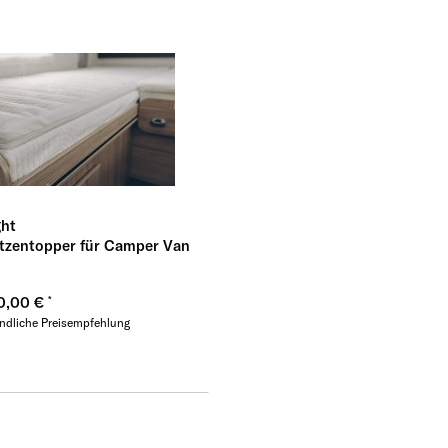
ght
tzentopper für Camper Van
0,00 €
ndliche Preisempfehlung