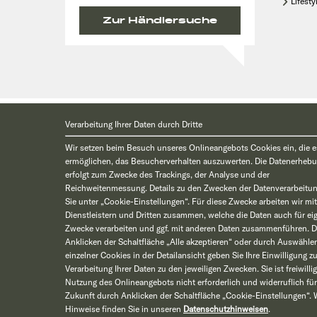
Lifesty
Zur Händlersuche
* Die angegebenen Preise verstehen sich zzgl. Montagekosten und sind 
Verarbeitung Ihrer Daten durch Dritte
Wir setzen beim Besuch unseres Onlineangebots Cookies ein, die 
ermöglichen, das Besucherverhalten auszuwerten. Die Datenerheb
erfolgt zum Zwecke des Trackings, der Analyse und der
Reichweitenmessung. Details zu den Zwecken der Datenverarbeitun
Sie unter „Cookie-Einstellungen“. Für diese Zwecke arbeiten wir mit
Dienstleistern und Dritten zusammen, welche die Daten auch für ei
Zwecke verarbeiten und ggf. mit anderen Daten zusammenführen. 
Anklicken der Schaltfläche „Alle akzeptieren“ oder durch Auswähle
einzelner Cookies in der Detailansicht geben Sie Ihre Einwilligung zu
Verarbeitung Ihrer Daten zu den jeweiligen Zwecken. Sie ist freiwillig,
Nutzung des Onlineangebots nicht erforderlich und widerruflich für
Zukunft durch Anklicken der Schaltfläche „Cookie-Einstellungen“. 
Hinweise finden Sie in unseren
Datenschutzhinweisen
.