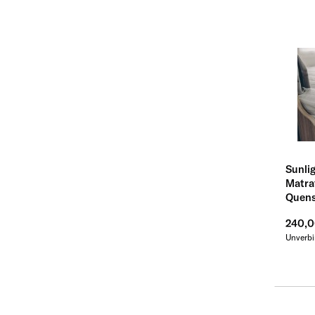
Sunli
Matra
Quens
240,
Unverbi