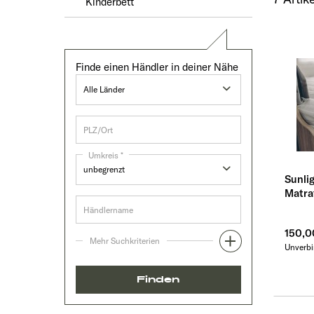
Kinderbett
Finde einen Händler in deiner Nähe
Umkreis *
Sunli
Matra
150,0
Mehr Suchkriterien
Unverbi
Finden