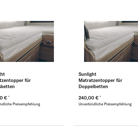
ght
Sunlight
tzentopper für
Matratzentopper für
betten
Doppelbetten
00 €
240,00 €
ndliche Preisempfehlung
Unverbindliche Preisempfehlung