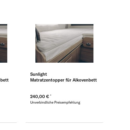
ernehmen
Sunlight
nbett
Matratzentopper für Alkovenbett
240,00 €
Unverbindliche Preisempfehlung