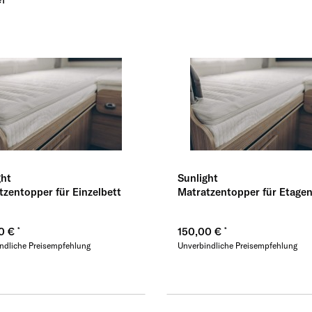
Übernehmen
Üb
ght
Sunlight
tzentopper für Einzelbett
Matratzentopper für Etage
0 €
150,00 €
ndliche Preisempfehlung
Unverbindliche Preisempfehlung