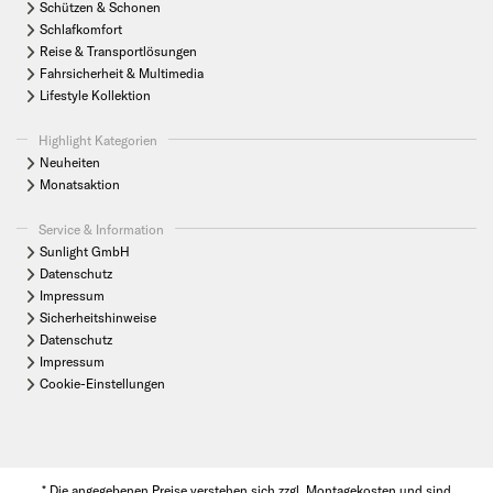
Schützen & Schonen
Schlafkomfort
Reise & Transportlösungen
Fahrsicherheit & Multimedia
Lifestyle Kollektion
Highlight Kategorien
Neuheiten
Monatsaktion
Service & Information
Sunlight GmbH
Datenschutz
Impressum
Sicherheitshinweise
Datenschutz
Impressum
Cookie-Einstellungen
* Die angegebenen Preise verstehen sich zzgl. Montagekosten und sind