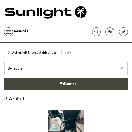
Menü
Sicherheit & Diebstahlschutz
Safe
Filtern
3 Artikel