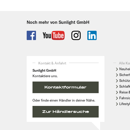
Noch mehr von Sunlight GmbH
Kontakt & Anfahrt
Alle Ka
Neuhei
Sunlight GmbH
Sicher
Kontaktiere uns.
Schütz
Schlaf
Kontaktformular
Reise 
Fahrsi
Oder finde einen Händler in deiner Nähe.
Lifesty
Zur Händlersuche