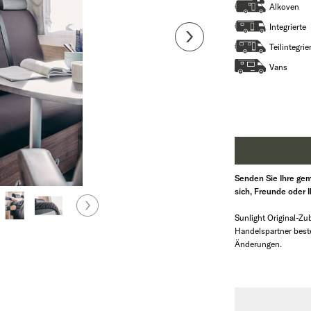
Alkoven
Integrierte
Teilintegrie
Vans
Senden Sie Ihre gem
sich, Freunde oder 
Sunlight Original-Zub
Handelspartner beste
Änderungen.