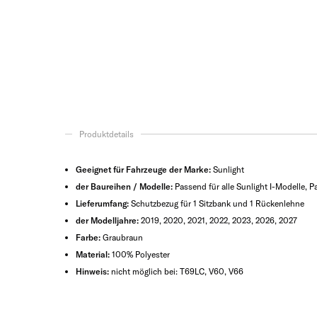
Produktdetails
Geeignet für Fahrzeuge der Marke:
Sunlight
der Baureihen / Modelle:
Passend für alle Sunlight I-Modelle, P
Lieferumfang:
Schutzbezug für 1 Sitzbank und 1 Rückenlehne
der Modelljahre:
2019, 2020, 2021, 2022, 2023, 2026, 2027
Farbe:
Graubraun
Material:
100% Polyester
Hinweis:
nicht möglich bei: T69LC, V60, V66