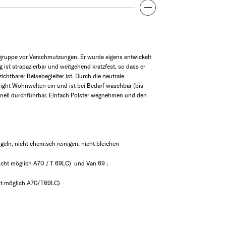
tzgruppe vor Verschmutzungen. Er wurde eigens entwickelt
 ist strapazierbar und weitgehend kratzfest, so dass er
ichtbarer Reisebegleiter ist. Durch die neutrale
ight Wohnwelten ein und ist bei Bedarf waschbar (bis
chnell durchführbar. Einfach Polster wegnehmen und den
geln, nicht chemisch reinigen, nicht bleichen
nicht möglich A70 / T 69LC) und Van 69 ;
icht möglich A70/T69LC)