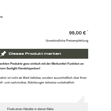
rte
99,00 €
Unverbindliche Preisempfehlung
Dieses Produkt merken
erkten Produkte ganz einfach mit der Merkzettel-Funktion an
Ihren Sunlight Handelspartner!
ehör ist nicht ab Werk lieferbar, sondern ausschließlich über Ihren
ll- und nachrüstbar. Abbildungen teilweise vorbehaltlich
Finde einen Händler in deiner Nähe