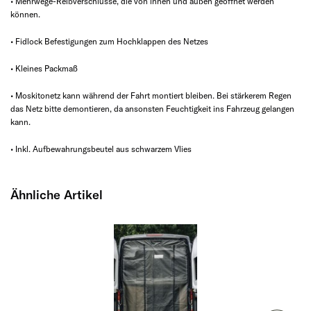
• Mehrwege-Reißverschlüsse, die von innen und außen geöffnet werden
können.
• Fidlock Befestigungen zum Hochklappen des Netzes
• Kleines Packmaß
• Moskitonetz kann während der Fahrt montiert bleiben. Bei stärkerem Regen
das Netz bitte demontieren, da ansonsten Feuchtigkeit ins Fahrzeug gelangen
kann.
• Inkl. Aufbewahrungsbeutel aus schwarzem Vlies
Ähnliche Artikel