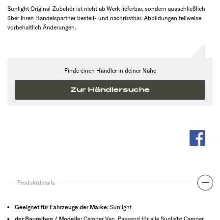
Sunlight Original-Zubehör ist nicht ab Werk lieferbar, sondern ausschließlich
über Ihren Handelspartner bestell- und nachrüstbar. Abbildungen teilweise
vorbehaltlich Änderungen.
Finde einen Händler in deiner Nähe
Zur Händlersuche
Produktdetails
Geeignet für Fahrzeuge der Marke:
Sunlight
der Baureihen / Modelle:
Camper Van, Passend für alle Sunlight Camper