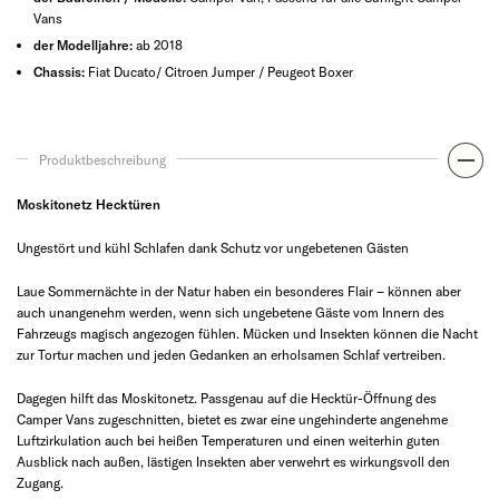
Vans
der Modelljahre:
ab 2018
Chassis:
Fiat Ducato/ Citroen Jumper / Peugeot Boxer
Produktbeschreibung
Moskitonetz Hecktüren
Ungestört und kühl Schlafen dank Schutz vor ungebetenen Gästen
Laue Sommernächte in der Natur haben ein besonderes Flair – können aber
auch unangenehm werden, wenn sich ungebetene Gäste vom Innern des
Fahrzeugs magisch angezogen fühlen. Mücken und Insekten können die Nacht
zur Tortur machen und jeden Gedanken an erholsamen Schlaf vertreiben.
Dagegen hilft das Moskitonetz. Passgenau auf die Hecktür-Öffnung des
Camper Vans zugeschnitten, bietet es zwar eine ungehinderte angenehme
Luftzirkulation auch bei heißen Temperaturen und einen weiterhin guten
Ausblick nach außen, lästigen Insekten aber verwehrt es wirkungsvoll den
Zugang.