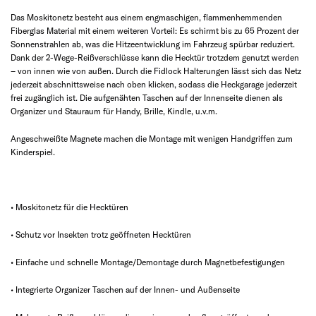
Das Moskitonetz besteht aus einem engmaschigen, flammenhemmenden
Fiberglas Material mit einem weiteren Vorteil: Es schirmt bis zu 65 Prozent der
Sonnenstrahlen ab, was die Hitzeentwicklung im Fahrzeug spürbar reduziert.
Dank der 2-Wege-Reißverschlüsse kann die Hecktür trotzdem genutzt werden
– von innen wie von außen. Durch die Fidlock Halterungen lässt sich das Netz
jederzeit abschnittsweise nach oben klicken, sodass die Heckgarage jederzeit
frei zugänglich ist. Die aufgenähten Taschen auf der Innenseite dienen als
Organizer und Stauraum für Handy, Brille, Kindle, u.v.m.
Angeschweißte Magnete machen die Montage mit wenigen Handgriffen zum
Kinderspiel.
• Moskitonetz für die Hecktüren
• Schutz vor Insekten trotz geöffneten Hecktüren
• Einfache und schnelle Montage/Demontage durch Magnetbefestigungen
• Integrierte Organizer Taschen auf der Innen- und Außenseite