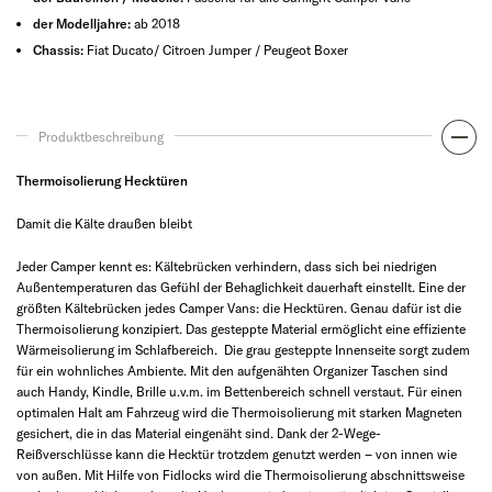
der Modelljahre:
ab 2018
Chassis:
Fiat Ducato/ Citroen Jumper / Peugeot Boxer
Produktbeschreibung
Thermoisolierung Hecktüren
Damit die Kälte draußen bleibt
Jeder Camper kennt es: Kältebrücken verhindern, dass sich bei niedrigen
Außentemperaturen das Gefühl der Behaglichkeit dauerhaft einstellt. Eine der
größten Kältebrücken jedes Camper Vans: die Hecktüren. Genau dafür ist die
Thermoisolierung konzipiert. Das gesteppte Material ermöglicht eine effiziente
Wärmeisolierung im Schlafbereich. Die grau gesteppte Innenseite sorgt zudem
für ein wohnliches Ambiente. Mit den aufgenähten Organizer Taschen sind
auch Handy, Kindle, Brille u.v.m. im Bettenbereich schnell verstaut. Für einen
optimalen Halt am Fahrzeug wird die Thermoisolierung mit starken Magneten
gesichert, die in das Material eingenäht sind. Dank der 2-Wege-
Reißverschlüsse kann die Hecktür trotzdem genutzt werden – von innen wie
von außen. Mit Hilfe von Fidlocks wird die Thermoisolierung abschnittsweise