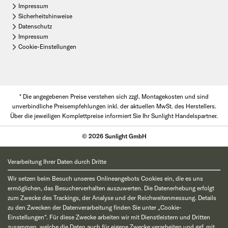
Impressum
Sicherheitshinweise
Datenschutz
Impressum
Cookie-Einstellungen
* Die angegebenen Preise verstehen sich zzgl. Montagekosten und sind
unverbindliche Preisempfehlungen inkl. der aktuellen MwSt. des Herstellers.
Über die jeweiligen Komplettpreise informiert Sie Ihr Sunlight Handelspartner.
© 2026 Sunlight GmbH
Verarbeitung Ihrer Daten durch Dritte
Wir setzen beim Besuch unseres Onlineangebots Cookies ein, die es uns
ermöglichen, das Besucherverhalten auszuwerten. Die Datenerhebung erfolgt
zum Zwecke des Trackings, der Analyse und der Reichweitenmessung. Details
zu den Zwecken der Datenverarbeitung finden Sie unter „Cookie-
Einstellungen“. Für diese Zwecke arbeiten wir mit Dienstleistern und Dritten
zusammen, welche die Daten auch für eigene Zwecke verarbeiten und ggf. mit