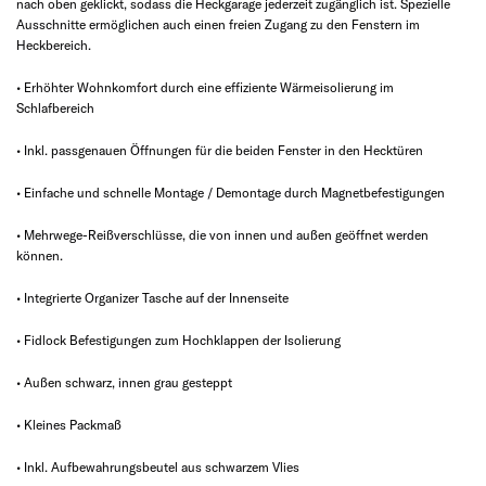
nach oben geklickt, sodass die Heckgarage jederzeit zugänglich ist. Spezielle
Ausschnitte ermöglichen auch einen freien Zugang zu den Fenstern im
Heckbereich.
• Erhöhter Wohnkomfort durch eine effiziente Wärmeisolierung im
Schlafbereich
• Inkl. passgenauen Öffnungen für die beiden Fenster in den Hecktüren
• Einfache und schnelle Montage / Demontage durch Magnetbefestigungen
• Mehrwege-Reißverschlüsse, die von innen und außen geöffnet werden
können.
• Integrierte Organizer Tasche auf der Innenseite
• Fidlock Befestigungen zum Hochklappen der Isolierung
• Außen schwarz, innen grau gesteppt
• Kleines Packmaß
• Inkl. Aufbewahrungsbeutel aus schwarzem Vlies