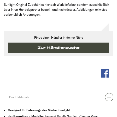
Sunlight Original-Zubehör ist nicht ab Werk lieferbar, sondern ausschließlich
über Ihren Handelspartner bestell- und nachrüstbar. Abbildungen teilweise
vorbehaltlich Änderungen.
Finde einen Händler in deiner Nähe
Zur Händlersuche
Produktdetails
Geeignet für Fahrzeuge der Marke:
Sunlight
der Baureihen / Modelle:
Passend für alle Sunlight Camper Vans