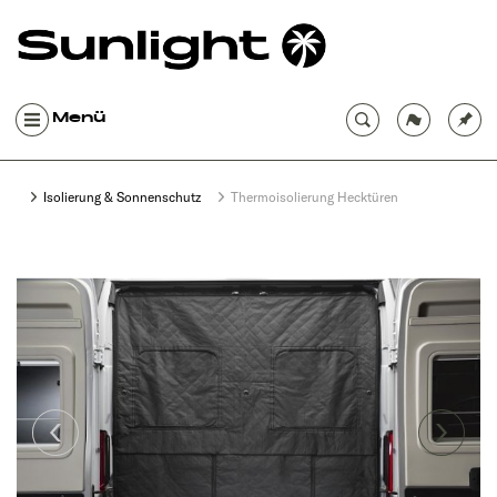
Menü
Isolierung & Sonnenschutz
Thermoisolierung Hecktüren