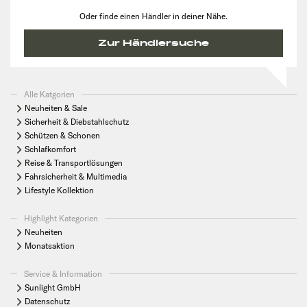
Oder finde einen Händler in deiner Nähe.
Zur Händlersuche
Alle Katgorien
Neuheiten & Sale
Sicherheit & Diebstahlschutz
Schützen & Schonen
Schlafkomfort
Reise & Transportlösungen
Fahrsicherheit & Multimedia
Lifestyle Kollektion
Highlight Kategorien
Neuheiten
Monatsaktion
Service & Information
Sunlight GmbH
Datenschutz