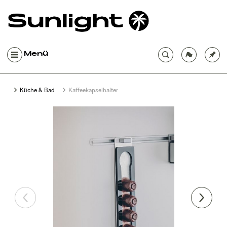
Menü
Küche & Bad
Kaffeekapselhalter