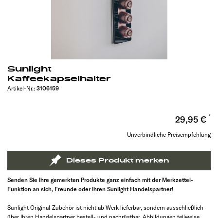
Sunlight
Kaffeekapselhalter
Artikel-Nr.:
3106159
29,95 €
Unverbindliche Preisempfehlung
Dieses Produkt merken
Senden Sie Ihre gemerkten Produkte ganz einfach mit der Merkzettel-
Funktion an sich, Freunde oder Ihren Sunlight Handelspartner!
Sunlight Original-Zubehör ist nicht ab Werk lieferbar, sondern ausschließlich
über Ihren Handelspartner bestell- und nachrüstbar. Abbildungen teilweise