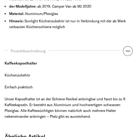
der Modelljahre:
ab 2019, Camper Van ab MJ 2020
Material:
Aluminium/Plexiglas
Hinweis:
Sunlight Küchenzubehör ist nur in Verbindung mit der ab Werk
verbauten Küchenschiene möglich
Produktbeschreibung
Kaffeekapselhalter
Küchenzubehör
Einfach praktisch
Unser Kapselhalter ist an der Schiene flexibel anbringbar und fasst bis zu 6
Kaffeekapseln. Er besteht aus Aluminium und hochwertigem schwarzen
Plexiglas. Alle Kaffeesüchtigen können natürlich auch mehrere Halter
nebeneinander anbringen – Platz gibt es ausreichend.
Ähnliche Artikel