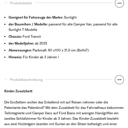
Produktdetails
Geeignet für Fahrzeuge der Marke:
Sunlight
der Baureihen / Modelle:
passend für alle Camper Van, passend für alle
Sunlight T-Modelle
Chassis:
Ford Transit
der Modelljahre:
ab 2023
Abmessungen:
Packmaß: 60 x100 x 21,5 cm (BxHxT)
Hinweis:
Für Kinder ab 3 Jahren !
Produktbeschreibung
Kinder Zusatzbett
Die Großeltern wollen das Enkelkind mit auf Reisen nehmen oder die
Patentante das Patenkind? Mit dem Zusatzbett für das Fahrradhaus bekommen
Teilintegrierte und Camper Vans auf Ford Basis mit wenigen Handgriffen ein
zweites Schlafzimmer für Kinder ab 3 Jahren. Das Kinder-Zusatzbett besteht
aus zwei Holzträgern (werden mit Gurten an den Sitzen befestigt) und einer