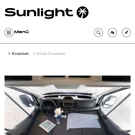
Menü
Kinderbett
Kinder Zusatzbett