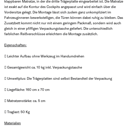
klappbaren Matratze, in der die dritte Trägerplatte eingearbeitet ist. Die Matratze
ist exakt auf die Kontur des Cockpits angepasst und wird einfach über die
Vordersitze gelegt. Die Montage lässt sich zudem ganz unkompliziert im
Fahrzeuginneren bewerkstelligen, die Türen können dabei ruhig zu bleiben. Das
Zusatzbett kommt nicht nur mit einem geringem Packmaß, sondern wird auch
gleich in einer pfiffigen Verpackungstasche geliefert. Die unterschiedlich
farblichen Reißverschlüsse erleichtern die Montage zusätzlich.
Eigenschaften:
 Leichter Aufbau ohne Werkzeug im Handumdrehen
 Gesamtgewicht ca. 10 kg inkl. Verpackungstasche
 Umweltplus: Die Trägerplatten sind selbst Bestandteil der Verpackung
 Liegefläche: 160 cm x 70 cm
 Matratzenstärke: ca. 5 cm
 Traglast: 50 Kg
Materialien