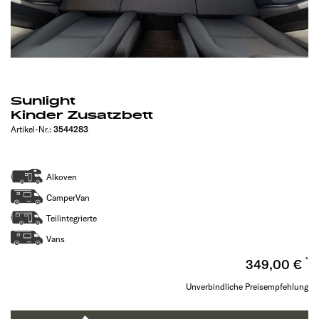
Sunlight
Kinder Zusatzbett
Artikel-Nr.:
3544283
Alkoven
CamperVan
Teilintegrierte
Vans
349,00 €
Unverbindliche Preisempfehlung