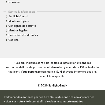
Nouveau
Service & Information
Sunlight GmbH
Mentions légales
Consignes de sécurité
Mentios légales
Protection des données
Cookies
* Les prix indiqués sont plus les frais d'installation et sont des
recommandations de prix non contraignantes, y compris la TVA actuelle du
fabricant. Votre partenaire commercial Sunlight vous informera des prix
complets respectifs.
© 2026 Sunlight GmbH
Traitement des données par des tiers Nous utilisons des cookies lors des
visites sur notre site Internet afin d’évaluer le comportement des