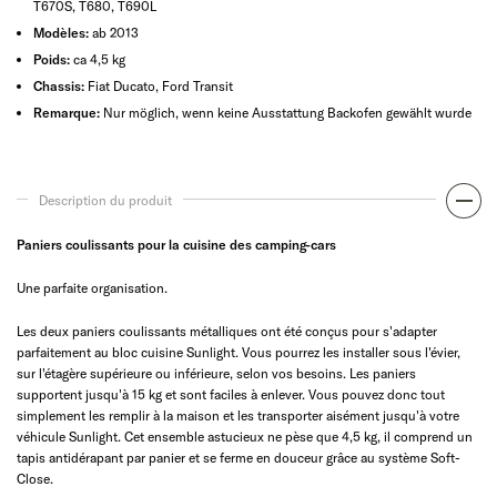
T670S, T680, T690L
Modèles:
ab 2013
Poids:
ca 4,5 kg
Chassis:
Fiat Ducato, Ford Transit
Remarque:
Nur möglich, wenn keine Ausstattung Backofen gewählt wurde
Description du produit
Paniers coulissants pour la cuisine des camping-cars
Une parfaite organisation.
Les deux paniers coulissants métalliques ont été conçus pour s'adapter
parfaitement au bloc cuisine Sunlight. Vous pourrez les installer sous l'évier,
sur l'étagère supérieure ou inférieure, selon vos besoins. Les paniers
supportent jusqu'à 15 kg et sont faciles à enlever. Vous pouvez donc tout
simplement les remplir à la maison et les transporter aisément jusqu'à votre
véhicule Sunlight. Cet ensemble astucieux ne pèse que 4,5 kg, il comprend un
tapis antidérapant par panier et se ferme en douceur grâce au système Soft-
Close.