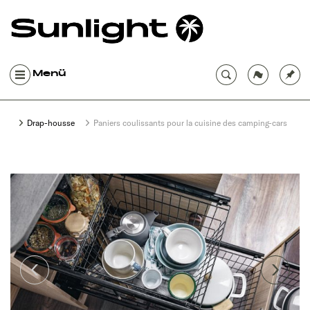
Menü
Drap-housse
Paniers coulissants pour la cuisine des camping-cars