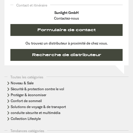
Contact et itinéraire
Sunlight GmbH
Contactez-nous
Formulaire de contact
Ou trouvez un distributeur à proximité de chez vous.
Recherche de distributeur
Toutes les catégories
Noveau & Sale
Sècuritè & protection contre le vol
Protèger & èconomiser
Confort de sommeil
Solutions de voyage & de transport
conduite sècurite et multimédia
Collection Lifestyle
Tendances catégories