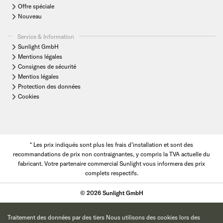
Offre spéciale
Nouveau
Service & Information
Sunlight GmbH
Mentions légales
Consignes de sécurité
Mentios légales
Protection des données
Cookies
* Les prix indiqués sont plus les frais d'installation et sont des
recommandations de prix non contraignantes, y compris la TVA actuelle du
fabricant. Votre partenaire commercial Sunlight vous informera des prix
complets respectifs.
© 2026 Sunlight GmbH
Traitement des données par des tiers Nous utilisons des cookies lors des