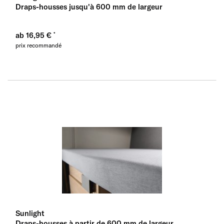
Draps-housses jusqu'à 600 mm de largeur
ab 16,95 €
prix recommandé
Sunlight
Draps-housses à partir de 600 mm de largeur