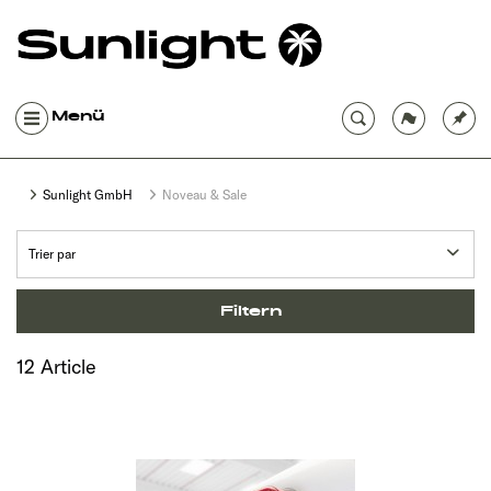
Menü
Sunlight GmbH
Noveau & Sale
Filtern
12 Article