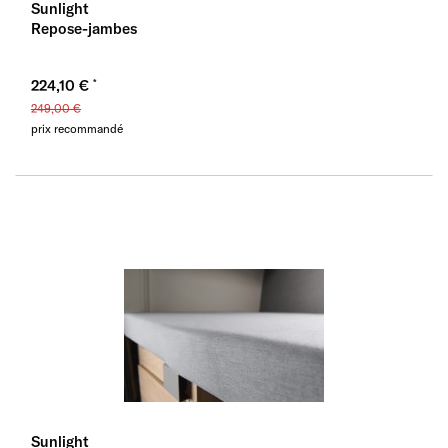
Sunlight
Repose-jambes
224,10 €
249,00 €
prix recommandé
Sunlight