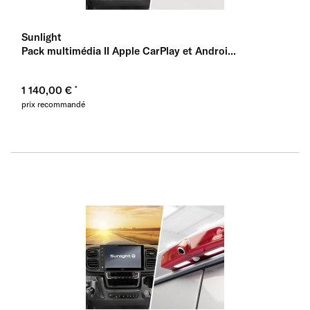
Sunlight
Pack multimédia II Apple CarPlay et Androi...
1 140,00 €
prix recommandé