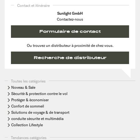
Contact et itinéraire
Sunlight GmbH
Contactez-nous
Formulaire de contact
Ou trouvez un distributeur à proximité de chez vous.
Recherche de distributeur
Toutes les catégories
Noveau & Sale
Sècuritè & protection contre le vol
Protèger & èconomiser
Confort de sommeil
Solutions de voyage & de transport
conduite sècurite et multimédia
Collection Lifestyle
Tendances catégories