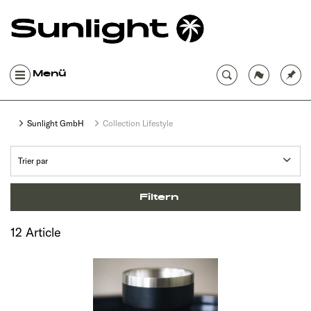
Menü
Sunlight GmbH
Collection Lifestyle
Filtern
12 Article