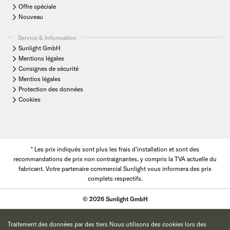
Offre spéciale
Nouveau
Service & Information
Sunlight GmbH
Mentions légales
Consignes de sécurité
Mentios légales
Protection des données
Cookies
* Les prix indiqués sont plus les frais d'installation et sont des
recommandations de prix non contraignantes, y compris la TVA actuelle du
fabricant. Votre partenaire commercial Sunlight vous informera des prix
complets respectifs.
© 2026 Sunlight GmbH
Traitement des données par des tiers Nous utilisons des cookies lors des