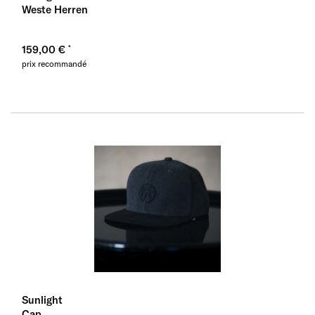
Weste Herren
159,00 €
prix recommandé
Sunlight
Cap