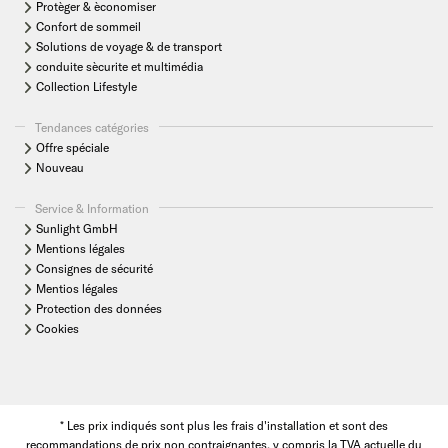
Protèger & èconomiser
Confort de sommeil
Solutions de voyage & de transport
conduite sècurite et multimédia
Collection Lifestyle
Tendances catégories
Offre spéciale
Nouveau
Service & Information
Sunlight GmbH
Mentions légales
Consignes de sécurité
Mentios légales
Protection des données
Cookies
* Les prix indiqués sont plus les frais d'installation et sont des
recommandations de prix non contraignantes, y compris la TVA actuelle du