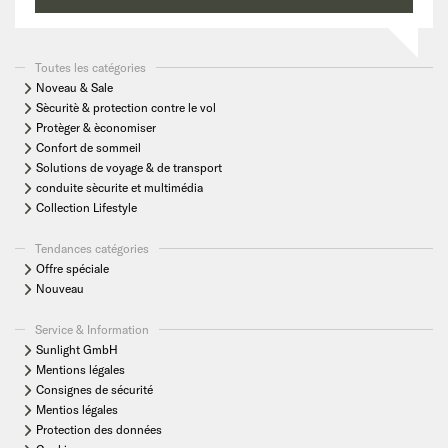
Toutes les catégories
Noveau & Sale
Sècuritè & protection contre le vol
Protèger & èconomiser
Confort de sommeil
Solutions de voyage & de transport
conduite sècurite et multimédia
Collection Lifestyle
Tendances catégories
Offre spéciale
Nouveau
Service & Information
Sunlight GmbH
Mentions légales
Consignes de sécurité
Mentios légales
Protection des données