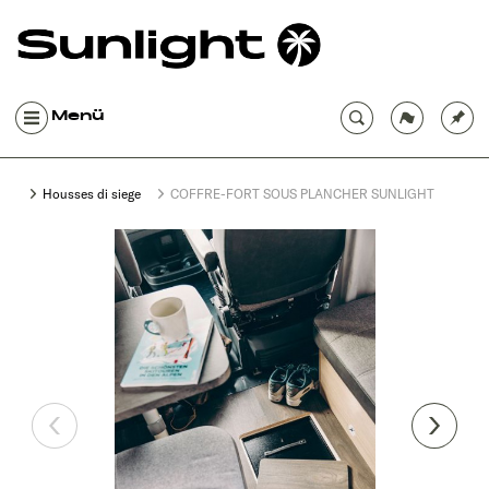
Menü
Housses di siege
COFFRE-FORT SOUS PLANCHER SUNLIGHT