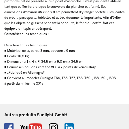
profondeur et ne présente aucun point d'accroche. Il n'est pas identifiable en
tant que coffre-fort lorsque le couvercle du plancher est fermé. Ses
dimensions d'environ 35 x 35 x 9 cm permettent d'y ranger portefeuilles, cartes
de crédit, passeports, tablettes et autres documents importants. Afin d'éviter
que les objets ne glissent pendant la conduite, le fond du coffre-fort est
équipé d'un tapis antidérapant.
Caractéristiques techniques :
Caractéristiques techniques :
■ Matériau: acier, corps 3 mm, couvercle 6 mm
■ Poids: 10,5 kg
■ Dimensions: l x H x P: 34,5 cm x 9,0 cm x 34,5 cm
■ Serrure à 3 boulons certifiée VDS à 7 points de verrouillage
■ „Fabriqué en Allemagne“
■ Convient au modèles Sunlight T64, T65, T67, T68, T69L, I68, I69L, I69S
à partir du millésime 2018
Autres produits Sunlight GmbH