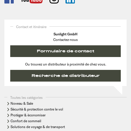
Contact et itinéraire
Sunlight GmbH
Contactez-nous
Formulaire de contact
Ou trouvez un distributeur à proximité de chez vous.
Recherche de distributeur
Toutes les catégories
Noveau & Sale
Sècuritè & protection contre le vol
Protèger & èconomiser
Confort de sommeil
Solutions de voyage & de transport