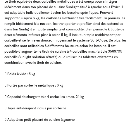
Le tiroir équipé de deux corbeilles métalliques a été conçu pour s'intégrer
idéalement dans ton placard de cuisine Sunlight situé à gauche sous l'évier. Il
est adaptable individuellement selon les besoins spécifiques. Pouvant
supporter jusqu'à 6 kg, les corbeilles s’extraient très facilement. Tu pourras les
remplir idéalement à la maison, les transporter et profiter ainsi des ustensiles
dans ton Sunlight en toute simplicité et commodité. Bien pensé, le kit doté de
deux éléments latéraux pèse à peine 5 kg, il inclut un tapis antidérapant par
corbeille et se ferme en douceur moyennant le système Soft-Close. De plus, les
corbeilles sont utilisables à différentes hauteurs selon les besoins. Il est
possible d'augmenter le tiroir de cuisine à 4 corbeilles max. (article 3569705
corbeille Sunlight solution rétrofit) ou d'utiliser les tablettes existantes en
combinaison avec le tiroir de cuisine.
 Poids à vide : 5 kg
 Portée par corbeille métallique : 6 kg
 Capacité de charge totale 4 corbeilles : max. 24 kg
 Tapis antidérapant inclus par corbeille
 Adapté au petit placard de cuisine à gauche