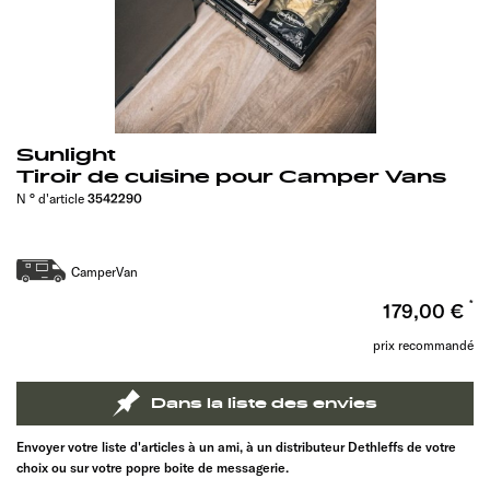
Sunlight
Tiroir de cuisine pour Camper Vans
N ° d'article
3542290
CamperVan
179,00 €
prix recommandé
Dans la liste des envies
Envoyer votre liste d'articles à un ami, à un distributeur Dethleffs de votre
choix ou sur votre popre boite de messagerie.