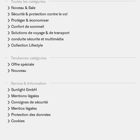
Toutes les catégories
Noveau & Sale
Sècuritè & protection contre le vol
Protèger & èconomiser
Confort de sommeil
Solutions de voyage & de transport
conduite sècurite et multimédia
Collection Lifestyle
Tendances catégories
Offre spéciale
Nouveau
Service & Information
Sunlight GmbH
Mentions légales
Consignes de sécurité
Mentios légales
Protection des données
Cookies