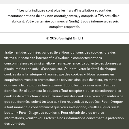
* Les prix indiqués sont plus les frais d'installation et sont des
recommandations de prix non contraignantes, y compris la TVA actuelle du
fabricant. Votre partenaire commercial Sunlight vous informera des prix
complets respectifs.
© 2026 Sunlight GmbH
Traitement des données par des tiers Nous utilisons des cookies lors des
visites sur notre site Internet afin d’évaluer le comportement des
consommateurs et ainsi améliorer leur expérience. La collecte des données a
plusieurs fins : de suivi, d’analyse, etc. Vous trouverez le détail de chaque
cookies dans la rubrique « Paramétrage des cookies ». Nous sommes en
coopération avec des prestataires de services ainsi que des tiers, traitant des
données à leurs propres fins et peuvent donc les fusionner avec d’autres
données. En cliquant sur le bouton « Tout accepter » ou en sélectionnant les
cookies de votre choix dans « Paramétrage des cookies », vous consentez à ce
que vos données soient traitées aux fins respectives évoquées. Pour révoquer
à tout moment le consentement que vous avez donné, veuillez cliquer sur le
bouton « Paramétrage des cookies ». Pour obtenir de plus amples
informations, veuillez vous référer à nos informations concernant la protection
des données.