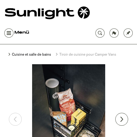
Menü
Cuisine et salle de bains
Tiroir de cuisine pour Camper Vans