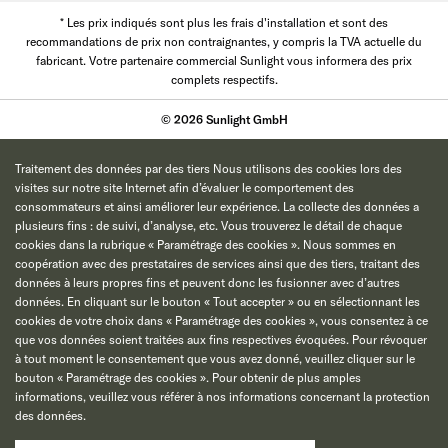
* Les prix indiqués sont plus les frais d'installation et sont des
recommandations de prix non contraignantes, y compris la TVA actuelle du
fabricant. Votre partenaire commercial Sunlight vous informera des prix
complets respectifs.
© 2026 Sunlight GmbH
Traitement des données par des tiers Nous utilisons des cookies lors des
visites sur notre site Internet afin d’évaluer le comportement des
consommateurs et ainsi améliorer leur expérience. La collecte des données a
plusieurs fins : de suivi, d’analyse, etc. Vous trouverez le détail de chaque
cookies dans la rubrique « Paramétrage des cookies ». Nous sommes en
coopération avec des prestataires de services ainsi que des tiers, traitant des
données à leurs propres fins et peuvent donc les fusionner avec d’autres
données. En cliquant sur le bouton « Tout accepter » ou en sélectionnant les
cookies de votre choix dans « Paramétrage des cookies », vous consentez à ce
que vos données soient traitées aux fins respectives évoquées. Pour révoquer
à tout moment le consentement que vous avez donné, veuillez cliquer sur le
bouton « Paramétrage des cookies ». Pour obtenir de plus amples
informations, veuillez vous référer à nos informations concernant la protection
des données.