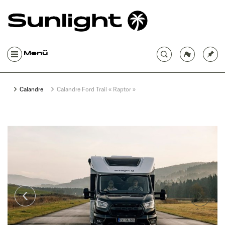
Menü
Calandre
Calandre Ford Trail « Raptor »