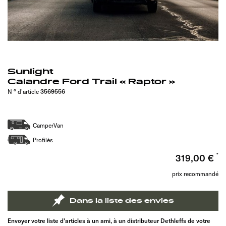
Sunlight
Calandre Ford Trail « Raptor »
N ° d'article
3569556
CamperVan
Profilès
319,00 €
prix recommandé
Dans la liste des envies
Envoyer votre liste d'articles à un ami, à un distributeur Dethleffs de votre