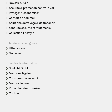
Noveau & Sale
Sècuritè & protection contre le vol
Protèger & èconomiser
Confort de sommeil
Solutions de voyage & de transport
conduite sècurite et multimédia
Collection Lifestyle
Tendances catégories
Offre spéciale
Nouveau
Service & Information
Sunlight GmbH
Mentions légales
Consignes de sécurité
Mentios légales
Protection des données
Cookies