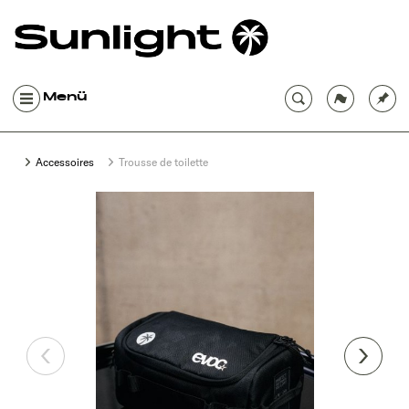
Menü
Accessoires
Trousse de toilette