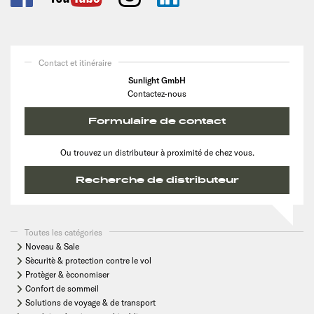
Contact et itinéraire
Sunlight GmbH
Contactez-nous
Formulaire de contact
Ou trouvez un distributeur à proximité de chez vous.
Recherche de distributeur
Toutes les catégories
Noveau & Sale
Sècuritè & protection contre le vol
Protèger & èconomiser
Confort de sommeil
Solutions de voyage & de transport