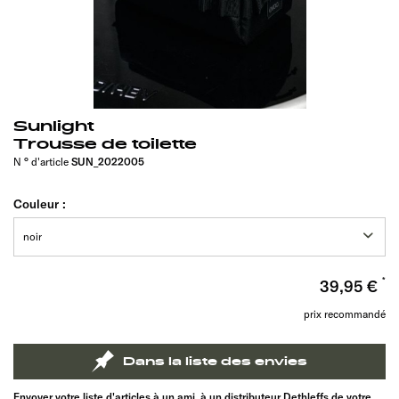
Sunlight
Trousse de toilette
N ° d'article
SUN_2022005
Couleur :
39,95 €
prix recommandé
Dans la liste des envies
Envoyer votre liste d'articles à un ami, à un distributeur Dethleffs de votre