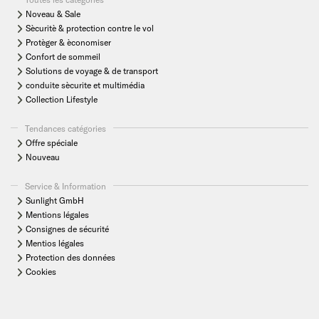
Noveau & Sale
Sècuritè & protection contre le vol
Protèger & èconomiser
Confort de sommeil
Solutions de voyage & de transport
conduite sècurite et multimédia
Collection Lifestyle
Tendances catégories
Offre spéciale
Nouveau
Service & Information
Sunlight GmbH
Mentions légales
Consignes de sécurité
Mentios légales
Protection des données
Cookies