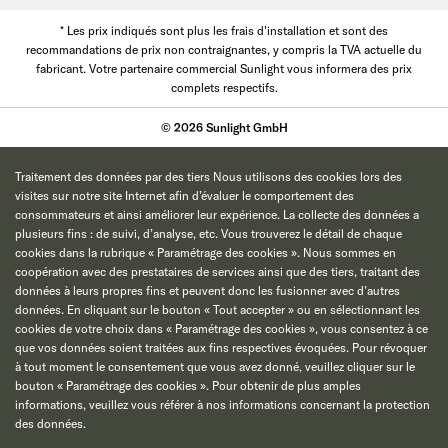
* Les prix indiqués sont plus les frais d'installation et sont des
recommandations de prix non contraignantes, y compris la TVA actuelle du
fabricant. Votre partenaire commercial Sunlight vous informera des prix
complets respectifs.
© 2026 Sunlight GmbH
Traitement des données par des tiers Nous utilisons des cookies lors des
visites sur notre site Internet afin d’évaluer le comportement des
consommateurs et ainsi améliorer leur expérience. La collecte des données a
plusieurs fins : de suivi, d’analyse, etc. Vous trouverez le détail de chaque
cookies dans la rubrique « Paramétrage des cookies ». Nous sommes en
coopération avec des prestataires de services ainsi que des tiers, traitant des
données à leurs propres fins et peuvent donc les fusionner avec d’autres
données. En cliquant sur le bouton « Tout accepter » ou en sélectionnant les
cookies de votre choix dans « Paramétrage des cookies », vous consentez à ce
que vos données soient traitées aux fins respectives évoquées. Pour révoquer
à tout moment le consentement que vous avez donné, veuillez cliquer sur le
bouton « Paramétrage des cookies ». Pour obtenir de plus amples
informations, veuillez vous référer à nos informations concernant la protection
des données.