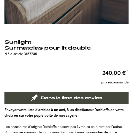
Sunlight
Surmatelas pour lit double
N ° d'article
3157739
240,00 €
prix recommandé
Dans la liste des envies
Envoyer votre liste d'articles à un ami, à un distributeur Dethleffs de votre
choix ou sur votre popre boite de messagerie.
Les accesoires d'origine Dethleffs ne sont pas livrables en direct par l'usine.
Pour passer commande, nous vous invitons à vous rapprocher de votre