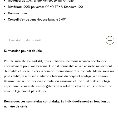
Modèles:
de 2017, ältere Fahrzeuge auf Anfrage
Matériau:
100% polyester, OEKO-TEX® Standard 100
Couleur:
blanc
Conseil d’entretien:
Housse lavable à 40°
Description du produit
Surmatelas pour lit double
Pour le surmatelas Sunlight, nous utilisons une mousse visco développée
spécialement pour vos besoins. Elle est perméable à l´air, absorbe rapidement l
´humidité et l´évacue vers la couche intermédiaire et sur le côté. Même sous un
poids faible, la mousse s´adapte à la forme du corps et soulage la pression.
Assurant ainsi une meilleure circulation sanguine et une qualité de couchage
supérieure.Le surmatelas est également la solution idéale si vous préférez une
couche légèrement plus douce.
Remarque: Les surmatelas sont fabriqués individuellement en fonction du
numéro de série.