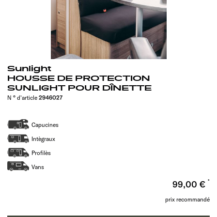
Sunlight
HOUSSE DE PROTECTION
SUNLIGHT POUR DÎNETTE
N ° d'article
2946027
Capucines
Intègraux
Profilès
Vans
99,00 €
prix recommandé