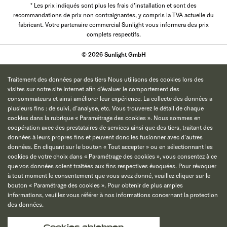
* Les prix indiqués sont plus les frais d'installation et sont des
recommandations de prix non contraignantes, y compris la TVA actuelle du
fabricant. Votre partenaire commercial Sunlight vous informera des prix
complets respectifs.
© 2026 Sunlight GmbH
Traitement des données par des tiers Nous utilisons des cookies lors des
visites sur notre site Internet afin d’évaluer le comportement des
consommateurs et ainsi améliorer leur expérience. La collecte des données a
plusieurs fins : de suivi, d’analyse, etc. Vous trouverez le détail de chaque
cookies dans la rubrique « Paramétrage des cookies ». Nous sommes en
coopération avec des prestataires de services ainsi que des tiers, traitant des
données à leurs propres fins et peuvent donc les fusionner avec d’autres
données. En cliquant sur le bouton « Tout accepter » ou en sélectionnant les
cookies de votre choix dans « Paramétrage des cookies », vous consentez à ce
que vos données soient traitées aux fins respectives évoquées. Pour révoquer
à tout moment le consentement que vous avez donné, veuillez cliquer sur le
bouton « Paramétrage des cookies ». Pour obtenir de plus amples
informations, veuillez vous référer à nos informations concernant la protection
des données.