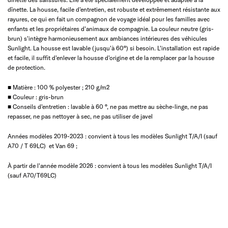
dînette. La housse, facile d'entretien, est robuste et extrêmement résistante aux
rayures, ce qui en fait un compagnon de voyage idéal pour les familles avec
enfants et les propriétaires d'animaux de compagnie. La couleur neutre (gris-
brun) s'intègre harmonieusement aux ambiances intérieures des véhicules
Sunlight. La housse est lavable (jusqu'à 60°) si besoin. L'installation est rapide
et facile, il suffit d'enlever la housse d'origine et de la remplacer par la housse
de protection.
■ Matière : 100 % polyester ; 210 g/m2
■ Couleur : gris-brun
■ Conseils d'entretien : lavable à 60 °, ne pas mettre au sèche-linge, ne pas
repasser, ne pas nettoyer à sec, ne pas utiliser de javel
Années modèles 2019-2023 : convient à tous les modèles Sunlight T/A/I (sauf
A70 / T 69LC) et Van 69 ;
À partir de l'année modèle 2026 : convient à tous les modèles Sunlight T/A/I
(sauf A70/T69LC)