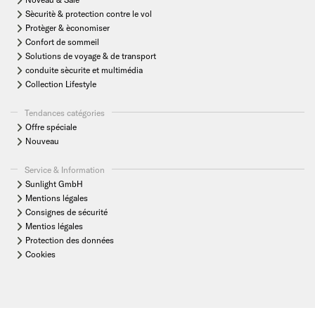
Sècuritè & protection contre le vol
Protèger & èconomiser
Confort de sommeil
Solutions de voyage & de transport
conduite sècurite et multimédia
Collection Lifestyle
Tendances catégories
Offre spéciale
Nouveau
Service & Information
Sunlight GmbH
Mentions légales
Consignes de sécurité
Mentios légales
Protection des données
Cookies