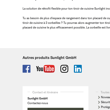
La solution de rétrofit flexible pour ton tiroir de cuisine Sunlight i
Tu as besoin de plus d'espace de rangement dans ton placard de cui
tiroir de cuisine à 2 corbeilles ? Tu pourras alors augmenter ton tiroi
placard de cuisine le plus efficacement possible. La corbeille est liv
Autres produits Sunlight GmbH
Contact et itinéraire
Toutes 
Noveau
Sunlight GmbH
Sècurit
Contactez-nous
Protèg