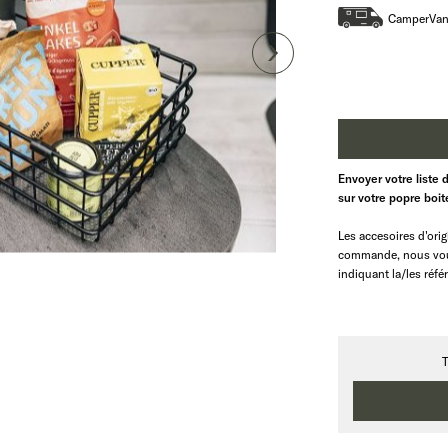
CamperVa
Envoyer votre liste 
sur votre popre boi
Les accesoires d'orig
commande, nous vous
indiquant la/les réfé
T