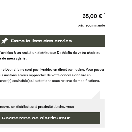
n
65,00 €
prix recommandé
Dans la liste des envies
d'articles à un ami, à un distributeur Dethleffs de votre choix ou
te de messagerie.
ine Dethleffs ne sont pas livrables en direct par l'usine. Pour passer
 invitons à vous rapprocher de votre concessionnaire en lui
rence(s) souhaitée(s).Illustrations sous réserve de modifications.
rouvez un distributeur à proximité de chez vous
Recherche de distributeur