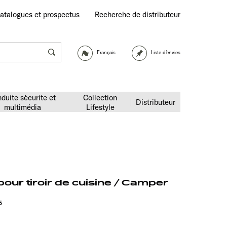
atalogues et prospectus
Recherche de distributeur
Français
Liste d'envies
duite sècurite et
Collection
Distributeur
multimédia
Lifestyle
pour tiroir de cuisine / Camper
5