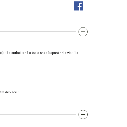
es) • 1 x corbeille • 1 x tapis antidérapant • 4 x vis • 1 x
tre déplacé !